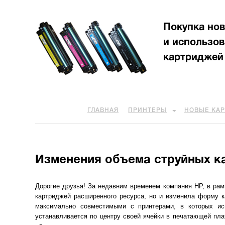
Покупка но
и использо
картриджей
ГЛАВНАЯ
ПРИНТЕРЫ
НОВЫЕ КА
Изменения объема струйных ка
Дорогие друзья! За недавним временем компания HP, в рам
картриджей расширенного ресурса, но и изменила форму к
максимально совместимыми с принтерами, в которых ис
устанавливается по центру своей ячейки в печатающей пл