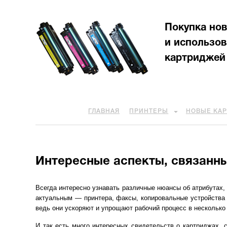
Покупка но
и использо
картриджей
ГЛАВНАЯ
ПРИНТЕРЫ
НОВЫЕ КА
Интересные аспекты, связанн
Всегда интересно узнавать различные нюансы об атрибутах,
актуальным — принтера, факсы, копировальные устройства 
ведь они ускоряют и упрощают рабочий процесс в несколько 
И так есть много интересных свидетельств о картриджах, 