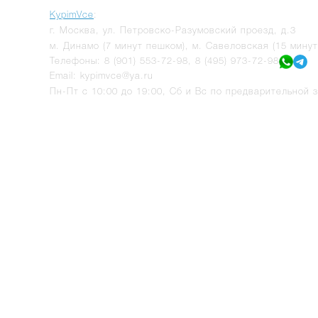
KypimVce
:
г.
Москва
,
ул. Петровско-Разумовский проезд, д.3
м. Динамо (7 минут пешком), м. Савеловская (15 мину
Телефоны:
8 (901) 553-72-98
,
8 (495) 973-72-98
Email:
kypimvce@ya.ru
Пн-Пт с 10:00 до 19:00, Сб и Вс по предварительной з