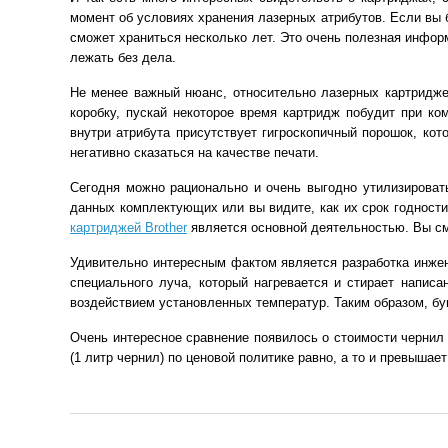
момент об условиях хранения лазерных атрибутов. Если вы 
сможет храниться несколько лет. Это очень полезная инфо
лежать без дела.
Не менее важный нюанс, относительно лазерных картридже
коробку, пускай некоторое время картридж побудит при ко
внутри атрибута присутствует гигроскопичный порошок, кот
негативно сказаться на качестве печати.
Сегодня можно рационально и очень выгодно утилизироват
данных комплектующих или вы видите, как их срок годност
картриджей Brother
является основной деятельностью. Вы см
Удивительно интересным фактом является разработка инжен
специального луча, который нагревается и стирает написа
воздействием установленных температур. Таким образом, бу
Очень интересное сравнение появилось о стоимости чернил
(1 литр чернил) по ценовой политике равно, а то и превыша