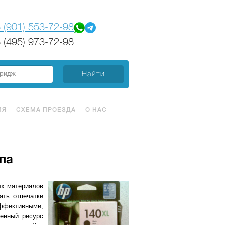
 (901) 553-72-98
 (495) 973-72-98
ИЯ
СХЕМА ПРОЕЗДА
О НАС
па
ых материалов
ать отпечатки
эффективными,
енный ресурс