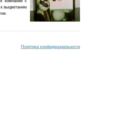
х компаний с
 к выцветанию
гие.
Политика конфиденциальности