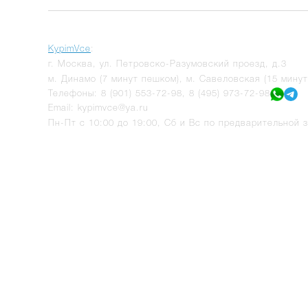
KypimVce
:
г.
Москва
,
ул. Петровско-Разумовский проезд, д.3
м. Динамо (7 минут пешком), м. Савеловская (15 мину
Телефоны:
8 (901) 553-72-98
,
8 (495) 973-72-98
Email:
kypimvce@ya.ru
Пн-Пт с 10:00 до 19:00, Сб и Вс по предварительной з