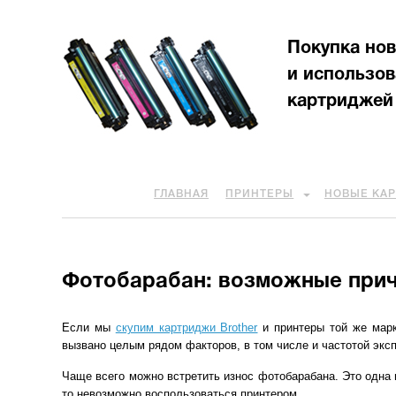
Покупка но
и использо
картриджей
ГЛАВНАЯ
ПРИНТЕРЫ
НОВЫЕ КА
Фотобарабан: возможные прич
Если мы
скупим картриджи Brother
и принтеры той же марк
вызвано целым рядом факторов, в том числе и частотой экс
Чаще всего можно встретить износ фотобарабана. Это одна и
то невозможно воспользоваться принтером.