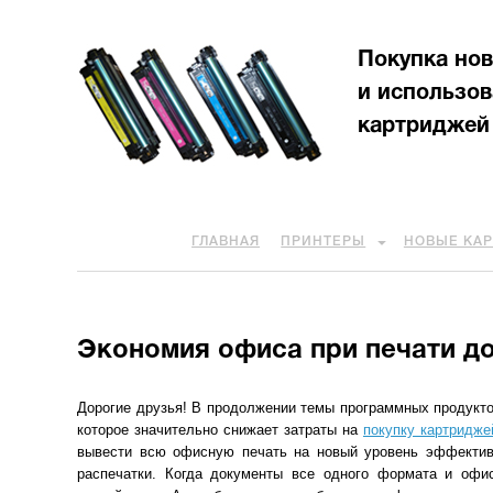
Покупка но
и использо
картриджей
ГЛАВНАЯ
ПРИНТЕРЫ
НОВЫЕ КА
Экономия офиса при печати д
Дорогие друзья! В продолжении темы программных продукто
которое значительно снижает затраты на
покупку картридже
вывести всю офисную печать на новый уровень эффективн
распечатки. Когда документы все одного формата и офи