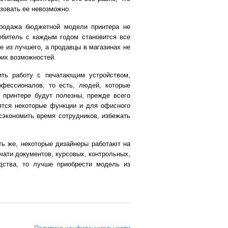
ьзовать ее невозможно.
Продажа бюджетной модели принтера не
ебитель с каждым годом становится все
е из лучшего, а продавцы в магазинах не
оих возможностей.
ить работу с печатающим устройством,
офессионалов, то есть, людей, которые
 принтере будут полезны, прежде всего
ятся некоторые функции и для офисного
сэкономить время сотрудников, избежать
ть же, некоторые дизайнеры работают на
чати документов, курсовых, контрольных,
дства, то лучше приобрести модель из