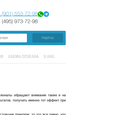
 (901) 553-72-98
 (495) 973-72-98
ИЯ
СХЕМА ПРОЕЗДА
О НАС
сионалы обращают внимание также и на
ьтатов, получать именно тот эффект при
стоящем принтере, то это все равно, что