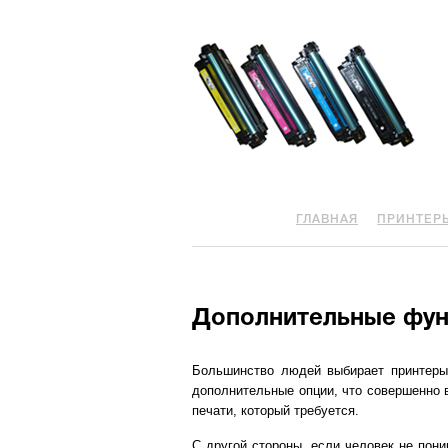
ГЛАВНАЯ
ПРИНТЕР
Дополнительные функ
Большинство людей выбирает принтеры
дополнительные опции, что совершенно 
печати, который требуется.
С другой стороны, если человек не пони