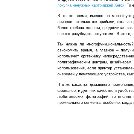
покупка ненужных картриджей Xerox
. То
В то же время, именно на многофункц
принесет столько же прибыли, сколько
более требовательным, предпочитая зака
спешат разубедить покупателя. В итоге,
Так нужна ли многофункциональность?
сэкономить время, а главное – получи
используют оргтехнику непосредственн
полиграфическим центрам, дизайнерам,
использования, если принтер установле
очередей у печатающего устройства, быс
Что же касается домашнего применения,
фрилансе, и для них качество и удобств
любительских фотографий, то вполне 
премиального сегмента, особенно, когда