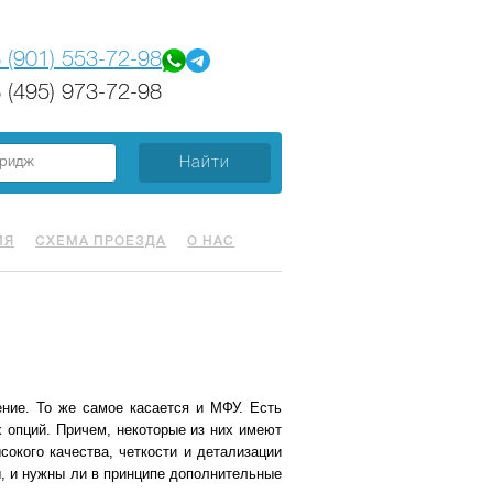
 (901) 553-72-98
 (495) 973-72-98
ИЯ
СХЕМА ПРОЕЗДА
О НАС
ние. То же самое касается и МФУ. Есть
 опций. Причем, некоторые из них имеют
сокого качества, четкости и детализации
ы, и нужны ли в принципе дополнительные