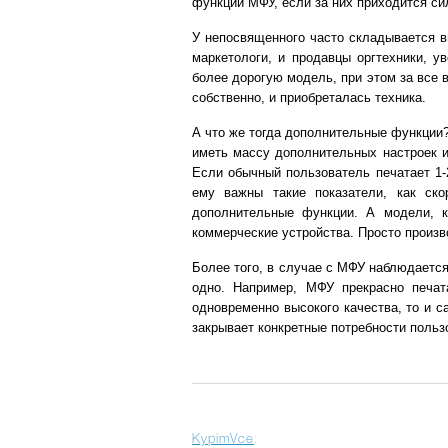
функции МФУ, если за них приходится си
У непосвященного часто складывается в
маркетологи, и продавцы оргтехники, у
более дорогую модель, при этом за все 
собственно, и приобреталась техника.
А что же тогда дополнительные функции?
иметь массу дополнительных настроек и 
Если обычный пользователь печатает 1-
ему важны такие показатели, как ско
дополнительные функции. А модели, к
коммерческие устройства. Просто произв
Более того, в случае с МФУ наблюдается 
одно. Например, МФУ прекрасно печат
одновременно высокого качества, то и с
закрывает конкретные потребности польз
KypimVce
: