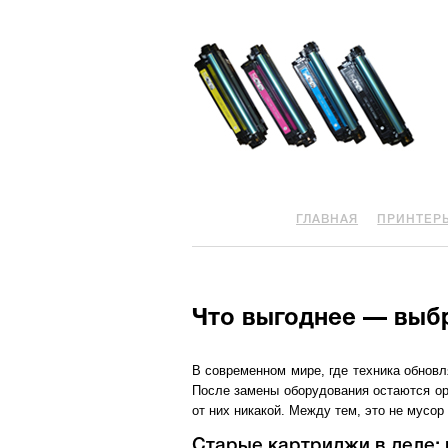
ГЛАВНАЯ
ПРИНТЕР
Что выгоднее — выб
В современном мире, где техника обнов
После замены оборудования остаются ор
от них никакой. Между тем, это не мусо
Старые картриджи в деле: 