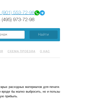
 (901) 553-72-98
 (495) 973-72-98
ИЯ
СХЕМА ПРОЕЗДА
О НАС
тарых расходных материалов для печати.
 вроде бы жалко выбросить, но и пользы
ную прибыль.