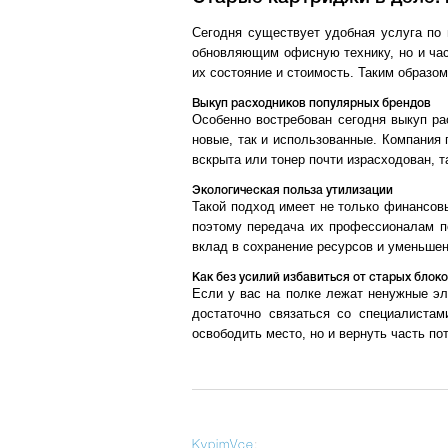
Сегодня существует удобная услуга по 
обновляющим офисную технику, но и ча
их состояние и стоимость. Таким образо
Выкуп расходников популярных брендов
Особенно востребован сегодня выкуп р
новые, так и использованные. Компания 
вскрыта или тонер почти израсходован, 
Экологическая польза утилизации
Такой подход имеет не только финансовы
поэтому передача их профессионалам п
вклад в сохранение ресурсов и уменьшен
Как без усилий избавиться от старых блок
Если у вас на полке лежат ненужные эл
достаточно связаться со специалистам
освободить место, но и вернуть часть по
KypimVce
: