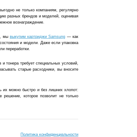
выгодно не только компаниям, регулярно
ию разных брендов и моделей, оценивая
нежное вознаграждение.
р, мы
выкупим картриджи Samsung
— как
 состояния и модели. Даже если упаковка
ли переработки.
в и тонера требует специальных условий,
асывать старые расходники, вы вносите
ь их можно быстро и без лишних хлопот:
е решение, которое позволит не только
Политика конфиденциальности