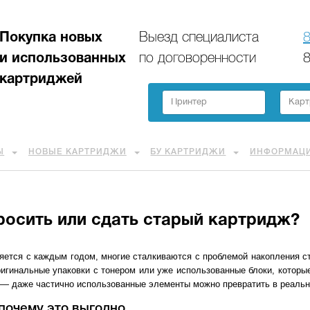
Покупка новых
Выезд специалиста
8
и использованных
по договоренности
8
картриджей
Ы
НОВЫЕ КАРТРИДЖИ
БУ КАРТРИДЖИ
ИНФОРМАЦ
росить или сдать старый картридж?
ляется с каждым годом, многие сталкиваются с проблемой накопления с
игинальные упаковки с тонером или уже использованные блоки, которые
р — даже частично использованные элементы можно превратить в реаль
почему это выгодно