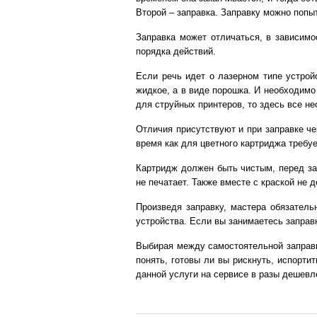
Второй – заправка. Заправку можно попыт
Заправка может отличаться, в зависимо
порядка действий.
Если речь идет о лазерном типе устрой
жидкое, а в виде порошка. И необходимо
для струйных принтеров, то здесь все не
Отличия присутствуют и при заправке че
время как для цветного картриджа требуе
Картридж должен быть чистым, перед за
не печатает. Также вместе с краской не 
Произведя заправку, мастера обязатель
устройства. Если вы занимаетесь заправ
Выбирая между самостоятельной заправко
понять, готовы ли вы рискнуть, испорти
данной услуги на сервисе в разы дешевл