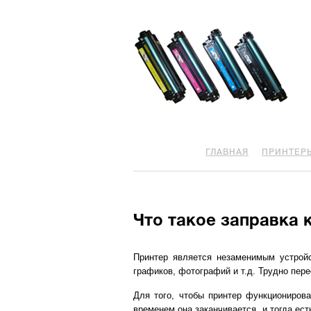
ГЛАВНАЯ
ПРИНТЕР
Что такое заправка 
Принтер является незаменимым устройс
графиков, фотографий и т.д. Трудно пере
Для того, чтобы принтер функционирова
временем она заканчивается, и тогда ес