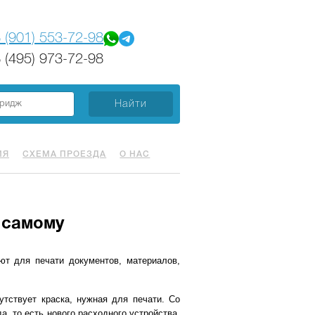
 (901) 553-72-98
 (495) 973-72-98
ИЯ
СХЕМА ПРОЕЗДА
О НАС
 самому
ют для печати документов, материалов,
утствует краска, нужная для печати. Со
а, то есть нового расходного устройства.