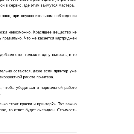
ой в сервис, где этим займутся мастера.
этапно, при неукоснительном соблюдении
чески невозможно. Красящее вещество не
ь правильно. Что же касается картриджей
добавляется только в одну емкость, в то
тельно остаются, даже если принтер уже
екорректной работе принтера.
в, чтобы убедиться в нормальной работе
.
ько стоят краски и принтер?». Тут важно
лах, то ответ будет очевиден. Стоимость