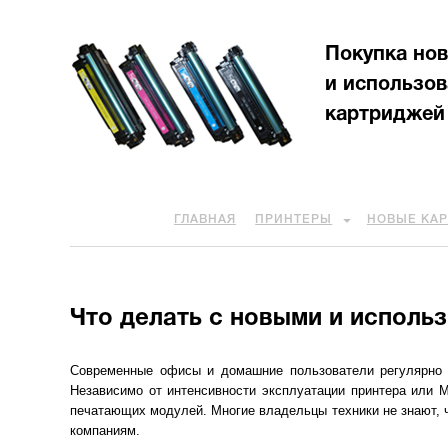
Покупка но
и использо
картриджей
ГЛАВНАЯ
ПРИНТЕРЫ
НОВЫЕ КА
Что делать с новыми и исполь
Современные офисы и домашние пользователи регулярно 
Независимо от интенсивности эксплуатации принтера или М
печатающих модулей. Многие владельцы техники не знают, 
компаниям.