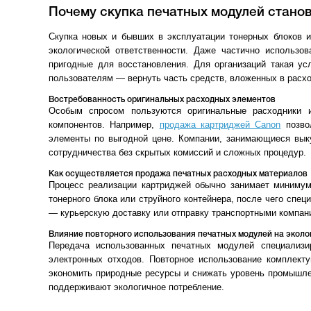
Почему скупка печатных модулей стано
Скупка новых и бывших в эксплуатации тонерных блоков и
экологической ответственности. Даже частично использо
пригодные для восстановления. Для организаций такая ус
пользователям — вернуть часть средств, вложенных в расх
Востребованность оригинальных расходных элементов
Особым спросом пользуются оригинальные расходники и
компонентов. Например,
продажа картриджей Canon
позвол
элементы по выгодной цене. Компании, занимающиеся вык
сотрудничества без скрытых комиссий и сложных процедур.
Как осуществляется продажа печатных расходных материалов
Процесс реализации картриджей обычно занимает минимум
тонерного блока или струйного контейнера, после чего спе
— курьерскую доставку или отправку транспортными компан
Влияние повторного использования печатных модулей на экол
Передача использованных печатных модулей специализ
электронных отходов. Повторное использование комплект
экономить природные ресурсы и снижать уровень промышл
поддерживают экологичное потребление.