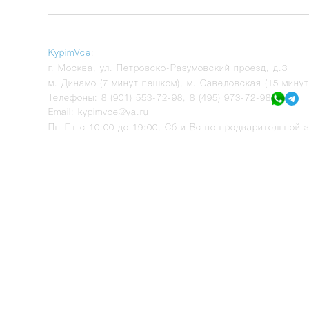
KypimVce
:
г.
Москва
,
ул. Петровско-Разумовский проезд, д.3
м. Динамо (7 минут пешком), м. Савеловская (15 мину
Телефоны:
8 (901) 553-72-98
,
8 (495) 973-72-98
Email:
kypimvce@ya.ru
Пн-Пт с 10:00 до 19:00, Сб и Вс по предварительной з