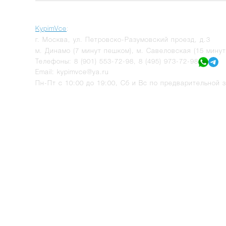
KypimVce
:
г.
Москва
,
ул. Петровско-Разумовский проезд, д.3
м. Динамо (7 минут пешком), м. Савеловская (15 мину
Телефоны:
8 (901) 553-72-98
,
8 (495) 973-72-98
Email:
kypimvce@ya.ru
Пн-Пт с 10:00 до 19:00, Сб и Вс по предварительной з