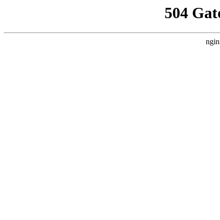
504 Gat
ngin