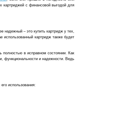
ых картриджей с финансовой выгодой для
е надежный – это купить картридж у тех,
ае использованный картридж также будет
ь полностью в исправном состоянии. Как
сти, функциональности и надежности. Ведь
 его использования: