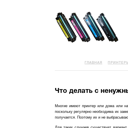
ГЛАВНАЯ
ПРИНТЕР
Что делать с ненуж
Многие имеют принтер или дома или на
поскольку регулярно необходима их заме
получается. Поэтому их и не выбрасывают
Для таких случаев существует вариан