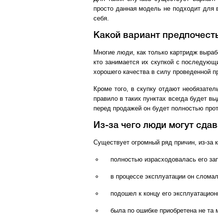
просто данная модель не подходит для 
себя.
Какой вариант предпочест
Многие люди, как только картридж выраб
кто занимается их скупкой с последующ
хорошего качества в силу проведенной п
Кроме того, в скупку отдают необязате
правило в таких пунктах всегда будет вы
перед продажей он будет полностью прот
Из-за чего люди могут сда
Существует огромный ряд причин, из-за 
полностью израсходовалась его зап
в процессе эксплуатации он сломал
подошел к концу его эксплуатацион
была по ошибке приобретена не та 