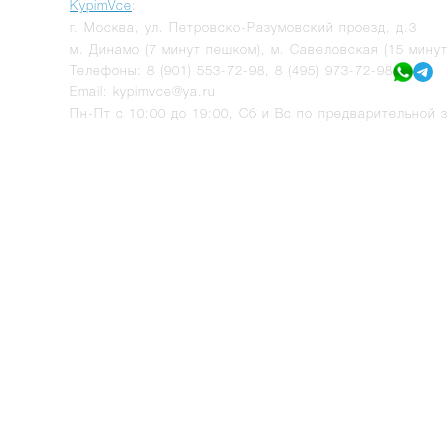
KypimVce
:
г.
Москва
,
ул. Петровско-Разумовский проезд, д.3
м. Динамо (7 минут пешком), м. Савеловская (15 мину
Телефоны:
8 (901) 553-72-98
,
8 (495) 973-72-98
Email:
kypimvce@ya.ru
Пн-Пт с 10:00 до 19:00, Сб и Вс по предварительной з