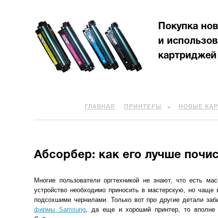
Покупка но
и использо
картриджей
ГЛАВНАЯ
ПРИНТЕРЫ
НОВЫЕ КА
Абсорбер: как его лучше почи
Многие пользователи оргтехникой не знают, что есть мас
устройство необходимо приносить в мастерскую, но чаще в
подсохшими чернилами. Только вот про другие детали заб
фирмы Samsung
, да еще и хороший принтер, то вполне